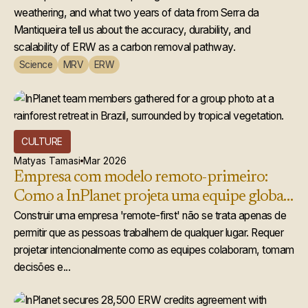
weathering, and what two years of data from Serra da
Mantiqueira tell us about the accuracy, durability, and
scalability of ERW as a carbon removal pathway.
Science
MRV
ERW
CULTURE
Matyas Tamasi
Mar 2026
Empresa com modelo remoto-primeiro:
Como a InPlanet projeta uma equipe global
que realmente funciona
Construir uma empresa 'remote-first' não se trata apenas de
permitir que as pessoas trabalhem de qualquer lugar. Requer
projetar intencionalmente como as equipes colaboram, tomam
decisões e...