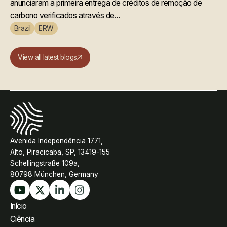
anunciaram a primeira entrega de créditos de remoção de
carbono verificados através de...
Brazil
ERW
View all latest blogs
Avenida Independência 1771,
Alto, Piracicaba, SP, 13419-155
Schellingstraße 109a,
80798 München, Germany
Início
Ciência