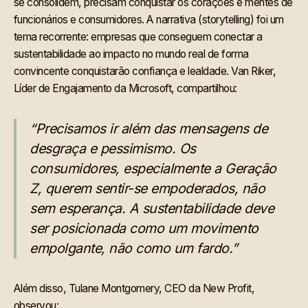
se consolidem, precisam conquistar os corações e mentes de
funcionários e consumidores. A narrativa (storytelling) foi um
tema recorrente: empresas que conseguem conectar a
sustentabilidade ao impacto no mundo real de forma
convincente conquistarão confiança e lealdade. Van Riker,
Líder de Engajamento da Microsoft, compartilhou:
“Precisamos ir além das mensagens de
desgraça e pessimismo. Os
consumidores, especialmente a Geração
Z, querem sentir-se empoderados, não
sem esperança. A sustentabilidade deve
ser posicionada como um movimento
empolgante, não como um fardo.”
Além disso, Tulane Montgomery, CEO da New Profit,
observou: