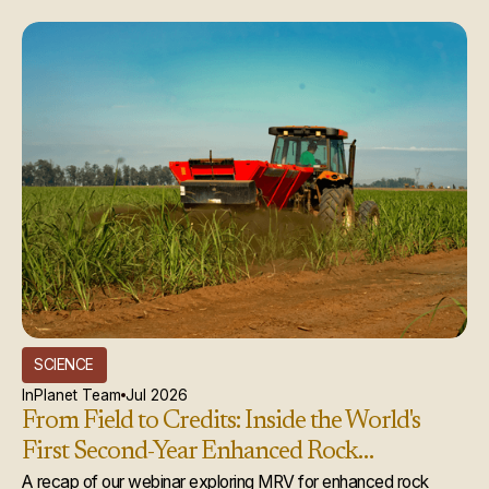
SCIENCE
InPlanet Team
Jul 2026
From Field to Credits: Inside the World's
First Second-Year Enhanced Rock
Weathering Credit Issuance
A recap of our webinar exploring MRV for enhanced rock