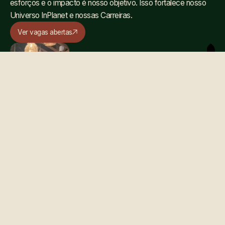
esforços e o impacto é nosso objetivo. Isso fortalece nosso
Universo InPlanet e nossas Carreiras.
Ver vagas abertas
NOSSA CULTURA
Feito
para
Alto
Desempenho,